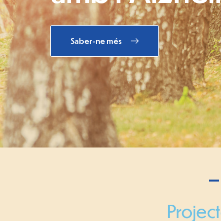
Saber-ne més
Project