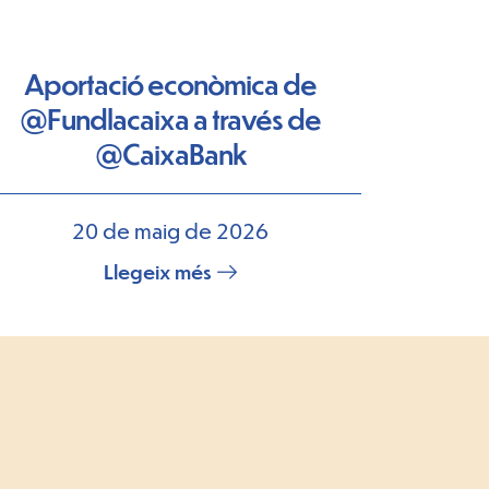
Aportació econòmica de
@Fundlacaixa a través de
@CaixaBank
20 de maig de 2026
Llegeix més