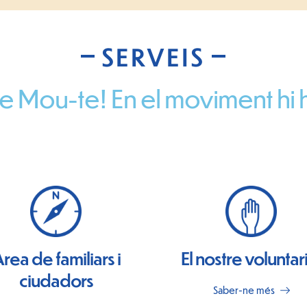
SERVEIS
e Mou-te! En el moviment hi 
rea de familiars i
El nostre voluntar
ciudadors
Saber-ne més