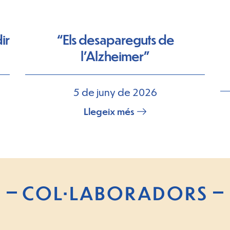
ir
“Els desapareguts de
l’Alzheimer”
5 de juny de 2026
Llegeix més
COL·LABORADORS