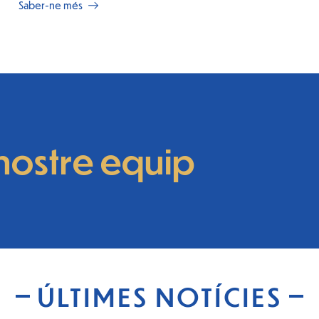
Saber-ne més
nostre equip
ÚLTIMES NOTÍCIES