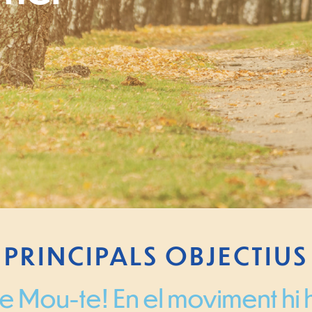
PRINCIPALS OBJECTIUS
e Mou-te! En el moviment hi 