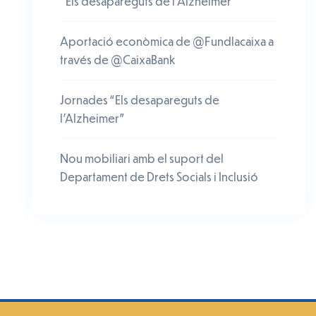
“Els desapareguts de l’Alzheimer”
Aportació econòmica de @Fundlacaixa a
través de @CaixaBank
Jornades “Els desapareguts de
l’Alzheimer”
Nou mobiliari amb el suport del
Departament de Drets Socials i Inclusió