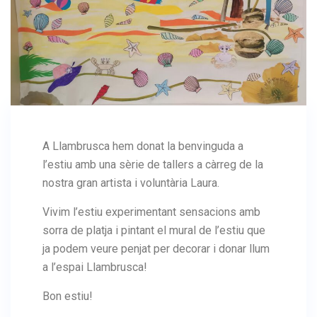
A Llambrusca hem donat la benvinguda a
l’estiu amb una sèrie de tallers a càrreg de la
nostra gran artista i voluntària Laura.
Vivim l’estiu experimentant sensacions amb
sorra de platja i pintant el mural de l’estiu que
ja podem veure penjat per decorar i donar llum
a l’espai Llambrusca!
Bon estiu!